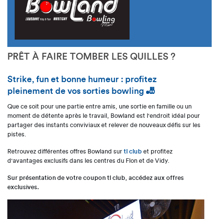
PRÊT À FAIRE TOMBER LES QUILLES ?
Strike, fun et bonne humeur : profitez
pleinement de vos sorties bowling 🎳
Que ce soit pour une partie entre amis, une sortie en famille ou un
moment de détente après le travail, Bowland est l'endroit idéal pour
partager des instants conviviaux et relever de nouveaux défis sur les
pistes.
Retrouvez différentes offres Bowland sur
tl club
et profitez
d'avantages exclusifs dans les centres du Flon et de Vidy.
Sur présentation de votre coupon tl club, accédez aux offres
exclusives.