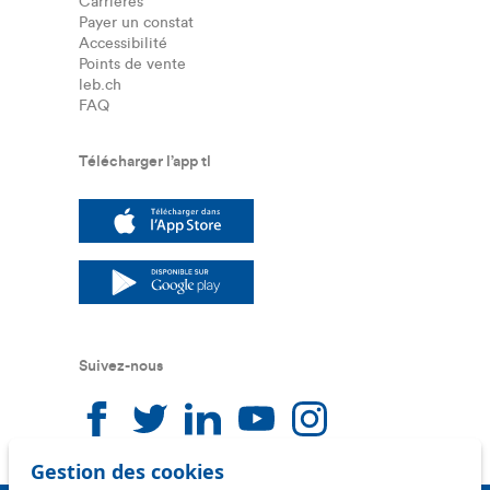
Carrières
Payer un constat
Accessibilité
Points de vente
leb.ch
FAQ
Télécharger l’app tl
Suivez-nous
Suivez-nous sur facebook
Suivez-nous sur twitter
Suivez-nous sur linkedin
Suivez-nous sur you
Suivez-nous sur
Gestion des cookies