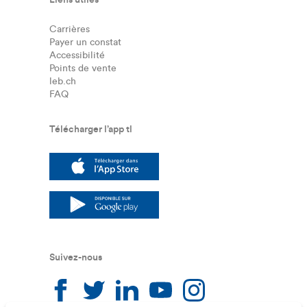
Carrières
Payer un constat
Accessibilité
Points de vente
leb.ch
FAQ
Télécharger l’app tl
Suivez-nous
Suivez-nous sur facebook
Suivez-nous sur twitter
Suivez-nous sur linkedin
Suivez-nous sur you
Suivez-nous sur