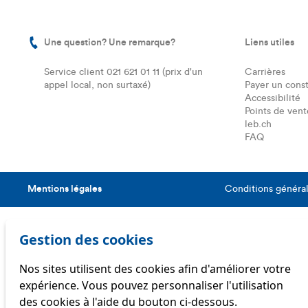
Une question? Une remarque?
Liens utiles
Service client 021 621 01 11 (prix d'un
Carrières
appel local, non surtaxé)
Payer un const
Accessibilité
Points de vent
leb.ch
FAQ
Mentions légales
Conditions générale
Gestion des cookies
Nos sites utilisent des cookies afin d'améliorer votre
expérience. Vous pouvez personnaliser l'utilisation
des cookies à l'aide du bouton ci-dessous.