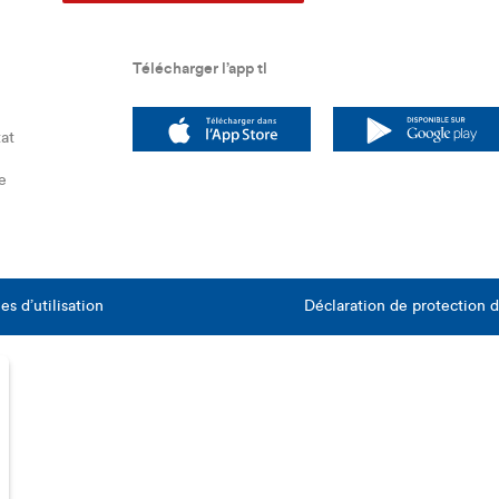
Télécharger l’app tl
at
e
s d’utilisation
Déclaration de protection 