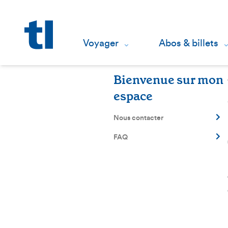
Page d'accueil
Voyager
Abos & billets
Bienvenue sur mon
espace
Nous contacter
FAQ